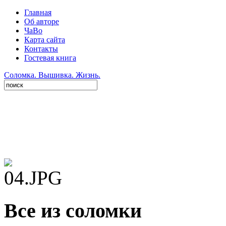
Главная
Об авторе
ЧаВо
Карта сайта
Контакты
Гостевая книга
Соломка. Вышивка. Жизнь.
Все из соломки