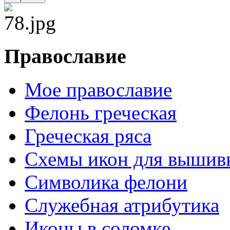
Православие
Мое православие
Фелонь греческая
Греческая ряса
Схемы икон для вышив
Символика фелони
Служебная атрибутика
Иконы в соломке