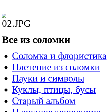
Все из соломки
Соломка и флористика
Плетение из соломки
Пауки и символы
Куклы, птицы, бусы
Старый альбом
Народное творчество