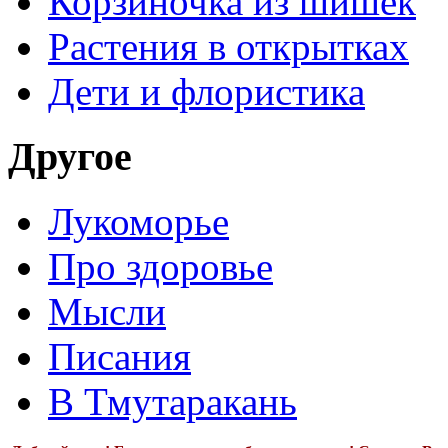
Корзиночка из шишек
Растения в открытках
Дети и флористика
Другое
Лукоморье
Про здоровье
Мысли
Писания
В Тмутаракань