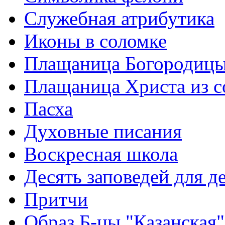
Служебная атрибутика
Иконы в соломке
Плащаница Богородицы
Плащаница Христа из 
Пасха
Духовные писания
Воскресная школа
Десять заповедей для де
Притчи
Образ Б-цы "Казанская"