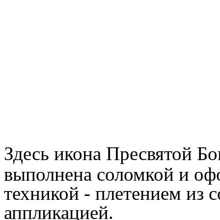
Здесь и
кона Пресвятой Бо
выполнена соломкой и оф
техникой - плетением из 
аппликацией.