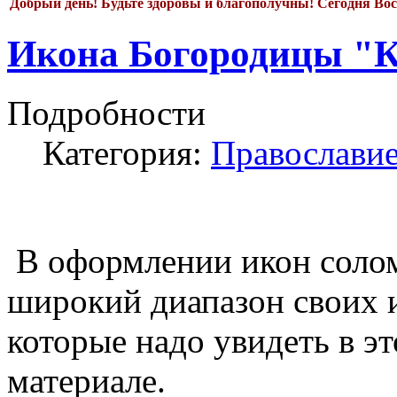
Добрый день!
Будьте здоровы и благополучны! Сегодня
Вос
Икона Богородицы "К
Подробности
Категория:
Православи
В оформлении икон солом
широкий диапазон своих 
которые надо увидеть в 
материале.