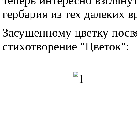
теперь интересно взгляну
гербария из тех далеких в
Засушенному цветку посв
стихотворение "Цветок":