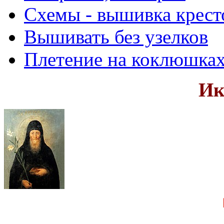
Схемы - вышивка крест
Вышивать без узелков
Плетение на коклюшка
Ик