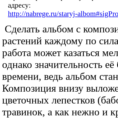
адресу:
http://nabrege.ru/staryj-albom#sigP
Сделать альбом с композ
растений каждому по сила
работа может казаться мел
однако значительность её 
времени, ведь альбом ста
Композиция внизу выложе
цветочных лепестков (ба
травинок, а как нежно и к