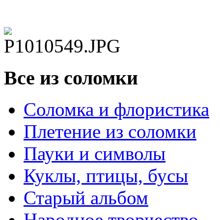
Все из соломки
Соломка и флористика
Плетение из соломки
Пауки и символы
Куклы, птицы, бусы
Старый альбом
Народное творчество