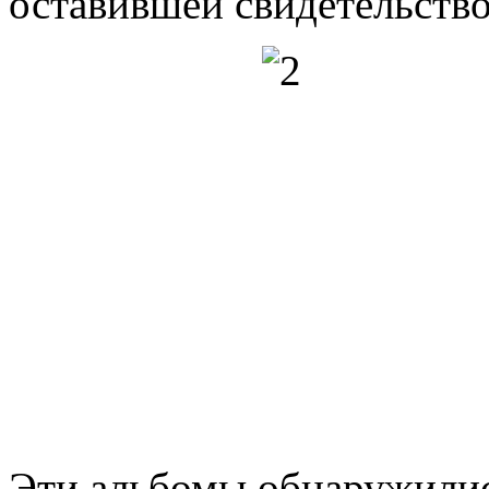
оставившей свидетельство
Эти альбомы обнаружилис