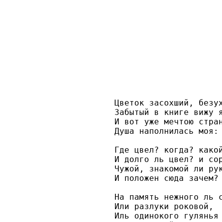
Цветок засохший, безух
Забытый в книге вижу я
И вот уже мечтою стран
Душа наполнилась моя:
Где цвел? когда? какой
И долго ль цвел? и сор
Чужой, знакомой ли рук
И положен сюда зачем?
На память нежного ль с
Или разлуки роковой, 

Иль одинокого гулянья 