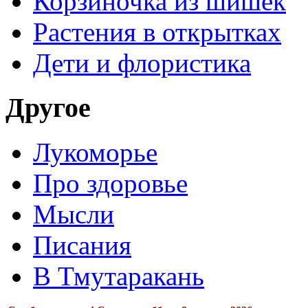
Корзиночка из шишек
Растения в открытках
Дети и флористика
Другое
Лукоморье
Про здоровье
Мысли
Писания
В Тмутаракань