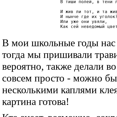
В тиши полей, в тени 
И жив ли тот, и та жив
И нынче где их уголок?
Или уже они увяли, 

В мои школьные годы нас 
тогда мы пришивали трави
вероятно, также делали в
совсем просто - можно бы
несколькими каплями клея
картина готова!