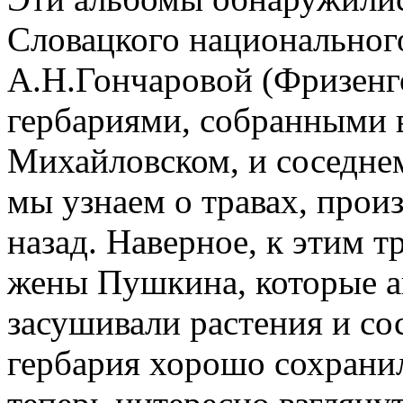
Словацкого национального
А.Н.Гончаровой (Фризенго
гербариями, собранными 
Михайловском, и соседнем
мы узнаем о травах, прои
назад. Наверное, к этим т
жены Пушкина, которые а
засушивали растения и со
гербария хорошо сохранил