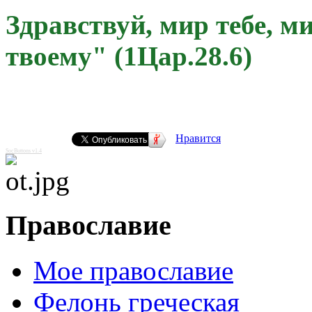
Здравствуй, мир тебе, м
твоему" (1Цар.28.6)
Нравится
SocButtons v1.4
Православие
Мое православие
Фелонь греческая