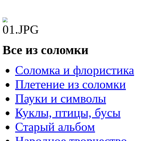
Все из соломки
Соломка и флористика
Плетение из соломки
Пауки и символы
Куклы, птицы, бусы
Старый альбом
Народное творчество