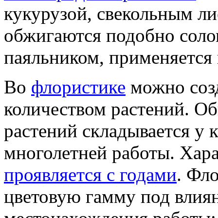
кукурузой, свекольным ли
обжигаются подобно соломк
паяльником, применяется 
Во
флористике
можно соз
количеством растений. О
растений складывается у 
многолетней работы. Хара
проявляется с годами
. Фл
цветовую гамму под влия