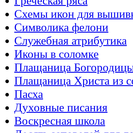
Греческая ряса
Схемы икон для вышив
Символика фелони
Служебная атрибутика
Иконы в соломке
Плащаница Богородицы
Плащаница Христа из 
Пасха
Духовные писания
Воскресная школа