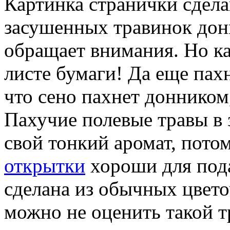
Картинка странички сдела
засушенных травинок донн
обращает внимания. Но к
листе бумаги! Да еще пах
что сено пахнет донником,
Пахучие полевые травы в 
свой тонкий аромат, пото
открытки
хороши для пода
сделана из обычных цвето
можно не оценить такой т