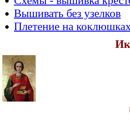
Схемы - вышивка крест
Вышивать без узелков
Плетение на коклюшка
Ик