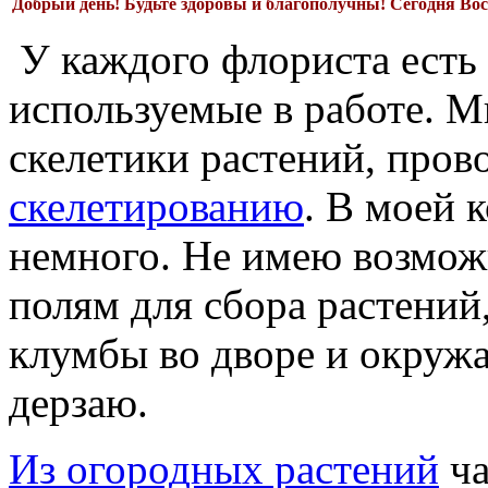
Добрый день!
Будьте здоровы и благополучны! Сегодня
Вос
У каждого флориста есть
используемые в работе. 
скелетики растений, пров
скелетированию
. В моей 
немного. Не имею возмож
полям для сбора растений
клумбы во дворе и окружа
дерзаю.
Из огородных растений
ча