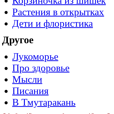
Корзиночка из шишек
Растения в открытках
Дети и флористика
Другое
Лукоморье
Про здоровье
Мысли
Писания
В Тмутаракань