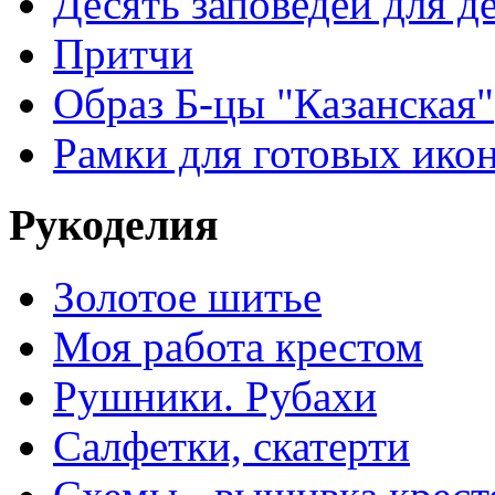
Десять заповедей для де
Притчи
Образ Б-цы "Казанская"
Рамки для готовых ико
Рукоделия
Золотое шитье
Моя работа крестом
Рушники. Рубахи
Салфетки, скатерти