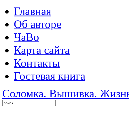
Главная
Об авторе
ЧаВо
Карта сайта
Контакты
Гостевая книга
Соломка. Вышивка. Жизнь