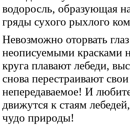
водоросль, образующая на
гряды сухого рыхлого ком
Невозможно оторвать глаз 
неописуемыми красками н
круга плавают лебеди, вы
снова перестраивают свои
непередаваемое! И любит
движутся к стаям лебедей,
чудо природы!