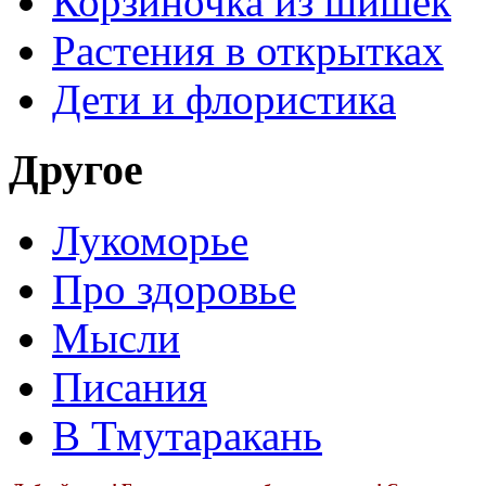
Корзиночка из шишек
Растения в открытках
Дети и флористика
Другое
Лукоморье
Про здоровье
Мысли
Писания
В Тмутаракань