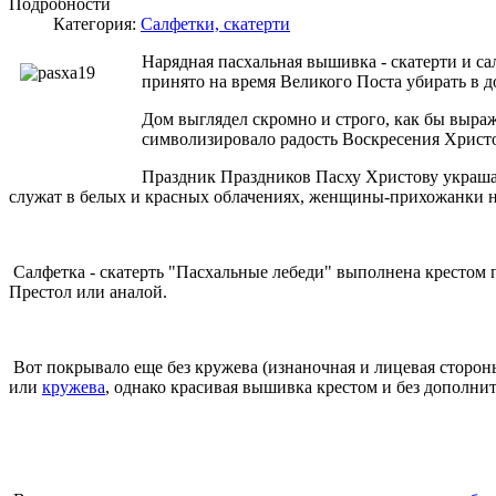
Подробности
Категория:
Салфетки, скатерти
Нарядная пасхальная вышивка - скатерти и са
принято на время Великого Поста убирать в д
Дом выглядел скромно и строго, как бы выраж
символизировало радость Воскресения Христ
Праздник Праздников Пасху Христову украшат
служат в белых и красных облачениях, женщины-прихожанки 
Салфетка - скатерть "Пасхальные лебеди" выполнена крестом
Престол или аналой.
Вот покрывало еще без кружева (изнаночная и лицевая стороны
или
кружева
, однако красивая вышивка крестом и без дополни