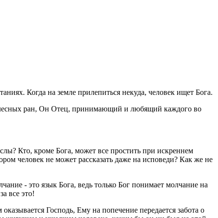
аниях. Когда на земле прилепиться некуда, человек ищет Бога.
телесных ран, Он Отец, принимающий и любящий каждого во
ыслы? Кто, кроме Бога, может все простить при искреннем
ором человек не может рассказать даже на исповеди? Как же не
чание - это язык Бога, ведь только Бог понимает молчание на
а все это!
оказывается Господь, Ему на попечение передается забота о