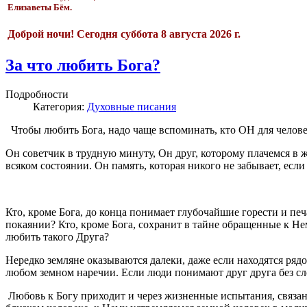
Елизаветы Бём.
Доброй ночи!
Сегодня
суббота 8 августа 2026 г.
За что любить Бога?
Подробности
Категория:
Духовные писания
Чтобы любить Бога, надо чаще вспоминать, кто ОН для человека
Он советчик в трудную минуту, Он друг, которому плачемся в
всяком состоянии. Он память, которая никого не забывает, если
Кто, кроме Бога, до конца понимает глубочайшие горести и пе
покаянии? Кто, кроме Бога, сохранит в тайне обращенные к Не
любить такого Друга?
Нередко земляне оказываются далеки, даже если находятся рядо
любом земном наречии. Если люди понимают друг друга без слов,
Любовь к Богу приходит и через жизненные испытания, связан