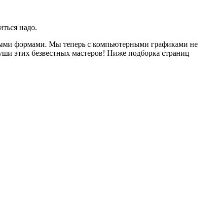
иться надо.
ыми формами. Мы теперь с компьютерными графиками не
 души этих безвестных мастеров! Ниже подборка страниц